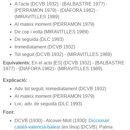
A l'acte (DCVB 1932) - (BALBASTRE 1977) -
(PERRAMON 1979) - (DIÀFORA 1982) -
(MIRAVITLLES 1989)
Al mateix moment (PERRAMON 1979)
De cop i volta (MIRAVITLLES 1989)
De seguida (DLC 1993)
Immediatament (DCVB 1932)
Tot seguit (DCVB 1932) - (MIRAVITLLES 1989)
Equivalents:
En el acto [ES] (DCVB 1932) - (BALBASTRE
1977) - (DIÀFORA 1982) - (MIRAVITLLES 1989).
Explicació:
Adv. tot seguit, immediatament (DCVB 1932)
Al mateix moment (PERRAMON 1979)
Loc. adv. de seguida (DLC 1993)
Font:
DCVB (1930) - Alcover-Moll (1930):
Diccionari
català-valencià-balear
(en línia) (DCVB). Palma