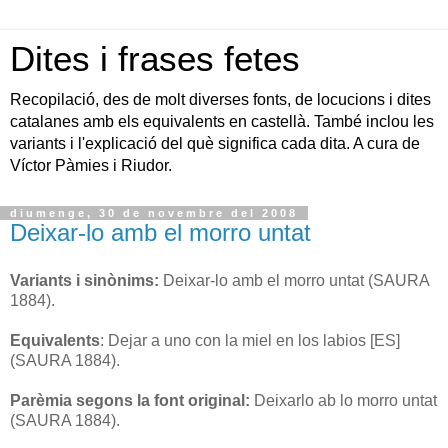
Dites i frases fetes
Recopilació, des de molt diverses fonts, de locucions i dites
catalanes amb els equivalents en castellà. També inclou les
variants i l'explicació del què significa cada dita. A cura de
Víctor Pàmies i Riudor.
diumenge, 30 de novembre del 2008
Deixar-lo amb el morro untat
Variants i sinònims:
Deixar-lo amb el morro untat (SAURA
1884).
Equivalents
: Dejar a uno con la miel en los labios [ES]
(SAURA 1884).
Parèmia segons la font original:
Deixarlo ab lo morro untat
(SAURA 1884).