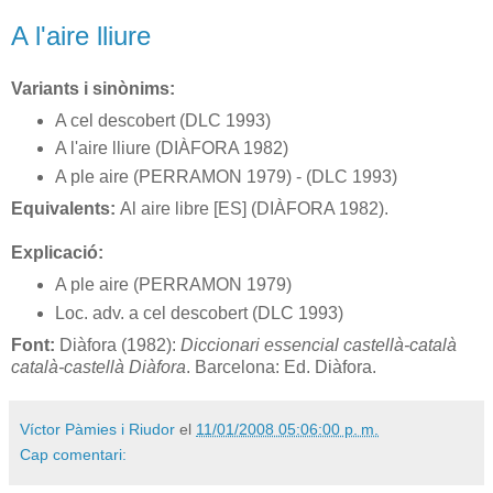
A l'aire lliure
Variants i sinònims:
A cel descobert (DLC 1993)
A l'aire lliure (DIÀFORA 1982)
A ple aire (PERRAMON 1979) - (DLC 1993)
Equivalents:
Al aire libre [ES] (DIÀFORA 1982).
Explicació:
A ple aire (PERRAMON 1979)
Loc. adv. a cel descobert (DLC 1993)
Font:
Diàfora (1982):
Diccionari essencial castellà-català
català-castellà Diàfora
. Barcelona: Ed. Diàfora.
Víctor Pàmies i Riudor
el
11/01/2008 05:06:00 p. m.
Cap comentari: