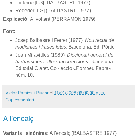
En torno [ES] (BALBASTRE 1977)
Rededor [ES] (BALBASTRE 1977)
Explicació:
Al voltant (PERRAMON 1979).
Font:
Josep Balbastre i Ferrer (1977):
Nou recull de
modismes i frases fetes
. Barcelona: Ed. Pòrtic.
Joan Miravitlles (1989):
Diccionari general de
barbarismes i altres incorreccions
. Barcelona:
Editorial Claret. Col·lecció «Pompeu Fabra»,
núm. 10.
Víctor Pàmies i Riudor
el
11/01/2008 06:00:00 p. m.
Cap comentari:
A l'encalç
Variants i sinònims:
A l'encalç (BALBASTRE 1977).