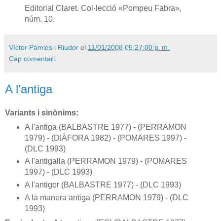
Editorial Claret. Col·lecció «Pompeu Fabra»,
núm. 10.
Víctor Pàmies i Riudor
el
11/01/2008 05:27:00 p. m.
Cap comentari:
A l'antiga
Variants i sinònims:
A l'antiga (BALBASTRE 1977) - (PERRAMON
1979) - (DIÀFORA 1982) - (POMARES 1997) -
(DLC 1993)
A l'antigalla (PERRAMON 1979) - (POMARES
1997) - (DLC 1993)
A l'antigor (BALBASTRE 1977) - (DLC 1993)
A la manera antiga (PERRAMON 1979) - (DLC
1993)