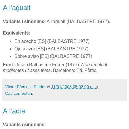
A l'aguait
Variants i sinònims:
A l'aguait (BALBASTRE 1977).
Equivalents:
En acecho [ES] (BALBASTRE 1977)
Ojo avizor [ES] (BALBASTRE 1977)
Sobre aviso [ES] (BALBASTRE 1977)
Font:
Josep Balbastre i Ferrer (1977):
Nou recull de
modismes i frases fetes
. Barcelona: Ed. Pòrtic.
Víctor Pàmies i Riudor
el
11/01/2008 05:02:00 p. m.
Cap comentari:
A l'acte
Variants i sinònims: