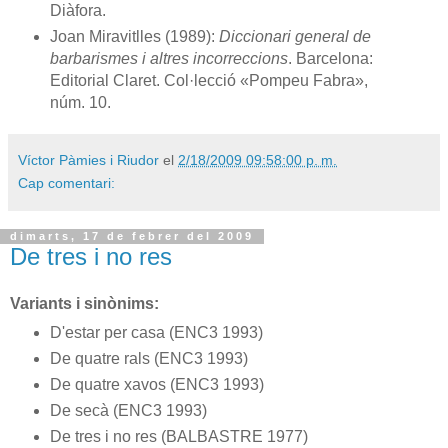
Diàfora.
Joan Miravitlles (1989):
Diccionari general de
barbarismes i altres incorreccions
. Barcelona:
Editorial Claret. Col·lecció «Pompeu Fabra»,
núm. 10.
Víctor Pàmies i Riudor
el
2/18/2009 09:58:00 p. m.
Cap comentari:
dimarts, 17 de febrer del 2009
De tres i no res
Variants i sinònims:
D'estar per casa (ENC3 1993)
De quatre rals (ENC3 1993)
De quatre xavos (ENC3 1993)
De secà (ENC3 1993)
De tres i no res (BALBASTRE 1977)