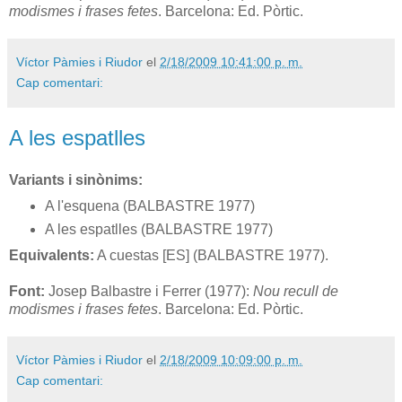
modismes i frases fetes
. Barcelona: Ed. Pòrtic.
Víctor Pàmies i Riudor
el
2/18/2009 10:41:00 p. m.
Cap comentari:
A les espatlles
Variants i sinònims:
A l'esquena (BALBASTRE 1977)
A les espatlles (BALBASTRE 1977)
Equivalents:
A cuestas [ES] (BALBASTRE 1977).
Font:
Josep Balbastre i Ferrer (1977):
Nou recull de
modismes i frases fetes
. Barcelona: Ed. Pòrtic.
Víctor Pàmies i Riudor
el
2/18/2009 10:09:00 p. m.
Cap comentari: