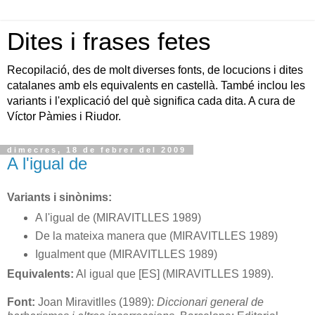
Dites i frases fetes
Recopilació, des de molt diverses fonts, de locucions i dites
catalanes amb els equivalents en castellà. També inclou les
variants i l'explicació del què significa cada dita. A cura de
Víctor Pàmies i Riudor.
dimecres, 18 de febrer del 2009
A l'igual de
Variants i sinònims:
A l'igual de (MIRAVITLLES 1989)
De la mateixa manera que (MIRAVITLLES 1989)
Igualment que (MIRAVITLLES 1989)
Equivalents:
Al igual que [ES] (MIRAVITLLES 1989).
Font:
Joan Miravitlles (1989):
Diccionari general de