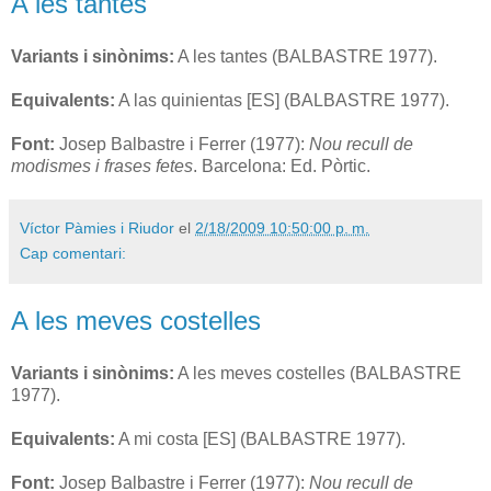
A les tantes
Variants i sinònims:
A les tantes (BALBASTRE 1977).
Equivalents:
A las quinientas [ES] (BALBASTRE 1977).
Font:
Josep Balbastre i Ferrer (1977):
Nou recull de
modismes i frases fetes
. Barcelona: Ed. Pòrtic.
Víctor Pàmies i Riudor
el
2/18/2009 10:50:00 p. m.
Cap comentari:
A les meves costelles
Variants i sinònims:
A les meves costelles (BALBASTRE
1977).
Equivalents:
A mi costa [ES] (BALBASTRE 1977).
Font:
Josep Balbastre i Ferrer (1977):
Nou recull de