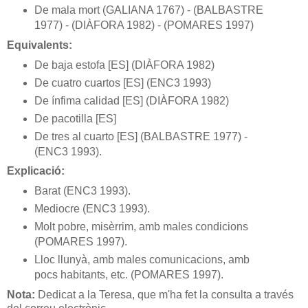
De mala mort (GALIANA 1767) - (BALBASTRE
1977) - (DIÀFORA 1982) - (POMARES 1997)
Equivalents:
De baja estofa [ES] (DIÀFORA 1982)
De cuatro cuartos [ES] (ENC3 1993)
De ínfima calidad [ES] (DIÀFORA 1982)
De pacotilla [ES]
De tres al cuarto [ES] (BALBASTRE 1977) -
(ENC3 1993).
Explicació:
Barat (ENC3 1993).
Mediocre (ENC3 1993).
Molt pobre, misèrrim, amb males condicions
(POMARES 1997).
Lloc llunyà, amb males comunicacions, amb
pocs habitants, etc. (POMARES 1997).
Nota:
Dedicat a la Teresa, que m'ha fet la consulta a través