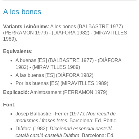
A les bones
Variants i sinònims:
A les bones (BALBASTRE 1977) -
(PERRAMON 1979) - (DIÀFORA 1982) - (MIRAVITLLES
1989).
Equivalents:
A buenas [ES] (BALBASTRE 1977) - (DIÀFORA
1982) - (MIRAVITLLES 1989)
A las buenas [ES] (DIÀFORA 1982)
Por las buenas [ES] (MIRAVITLLES 1989)
Explicació:
Amistosament (PERRAMON 1979).
Font:
Josep Balbastre i Ferrer (1977):
Nou recull de
modismes i frases fetes
. Barcelona: Ed. Pòrtic.
Diàfora (1982):
Diccionari essencial castellà-
català català-castellà Diàfora
. Barcelona: Ed.