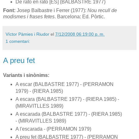
De rato en rato [ES] (BALBASTRE 1977)
Font:
Josep Balbastre i Ferrer (1977):
Nou recull de
modismes i frases fetes
. Barcelona: Ed. Pòrtic.
Víctor Pàmies i Riudor
el
7/12/2008 06:19:00 p. m.
1 comentari:
A preu fet
Variants i sinònims:
A escar (BALBASTRE 1977) - (PERRAMON
1979) - (RIERA 1985)
A escara (BALBASTRE 1977) - (RIERA 1985) -
(MIRAVITLLES 1989)
A escarada (BALBASTRE 1977) - (RIERA 1985)
- (MIRAVITLLES 1989)
A l'escarada - (PERRAMON 1979)
A preu fet (BALBASTRE 1977) - (PERRAMON