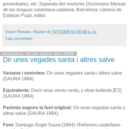
proverbiales, etc. Separata del novísimo Diccionario Manual
de las lenguas castellana-catalana
. Barcelona: Librería de
Esteban Pujal, editor.
Víctor Pàmies i Riudor
el
7/27/2008 01:00:00 a. m.
Cap comentari:
dissabte, 26 de juliol del 2008
Dir unes vegades santa i altres salve
Variants i sinònims:
Dir unes vegades santa i altres salve
(SAURA 1884).
Equivalents
: Decir unas veces cesta, y otras ballesta [ES]
(SAURA 1884).
Parèmia segons la font original:
Dir unas vegadas santa y
altras salve (SAURA 1884).
Font
: Santiago Ángel Saura (1884):
Refranero castellano-