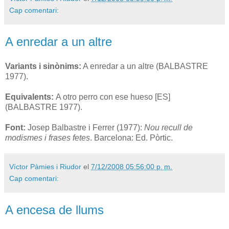
Cap comentari:
A enredar a un altre
Variants i sinònims:
A enredar a un altre (BALBASTRE
1977).
Equivalents:
A otro perro con ese hueso [ES]
(BALBASTRE 1977).
Font:
Josep Balbastre i Ferrer (1977):
Nou recull de
modismes i frases fetes
. Barcelona: Ed. Pòrtic.
Víctor Pàmies i Riudor
el
7/12/2008 05:56:00 p. m.
Cap comentari:
A encesa de llums