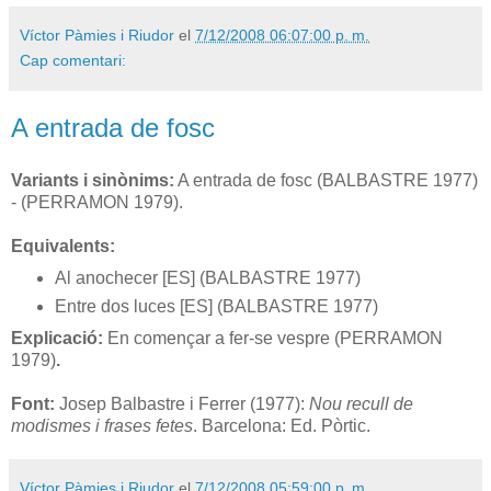
Víctor Pàmies i Riudor
el
7/12/2008 06:07:00 p. m.
Cap comentari:
A entrada de fosc
Variants i sinònims:
A entrada de fosc (BALBASTRE 1977)
- (PERRAMON 1979).
Equivalents:
Al anochecer [ES] (BALBASTRE 1977)
Entre dos luces [ES] (BALBASTRE 1977)
Explicació:
En començar a fer-se vespre (PERRAMON
1979)
.
Font:
Josep Balbastre i Ferrer (1977):
Nou recull de
modismes i frases fetes
. Barcelona: Ed. Pòrtic.
Víctor Pàmies i Riudor
el
7/12/2008 05:59:00 p. m.